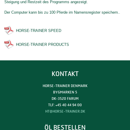
Steigung und Restzeit des Programms angezeigt.
Der Computer kann bis zu 100 Pferde im Namensregister speichern..
HORSE-TRAINER SPEED
HORSE-TRAINER PRODUCTS
KONTAKT
HORSE-TRAINER DENMARK
BYGMARKEN 5
DK-3520 FARUM
TLF: +45 40 44 94 00
HT@HORSE-TRAINER.DK
ÖL BESTELLEN