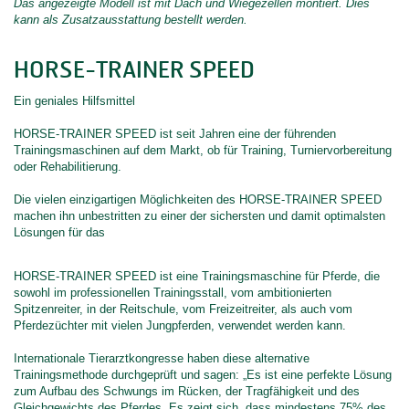
Das angezeigte Modell ist mit Dach und Wiegezellen montiert. Dies
kann als Zusatzausstattung bestellt werden.
HORSE-TRAINER SPEED
Ein geniales Hilfsmittel
HORSE-TRAINER SPEED ist seit Jahren eine der führenden
Trainingsmaschinen auf dem Markt, ob für Training, Turniervorbereitung
oder Rehabilitierung.
Die vielen einzigartigen Möglichkeiten des HORSE-TRAINER SPEED
machen ihn unbestritten zu einer der sichersten und damit optimalsten
Lösungen für das
HORSE-TRAINER SPEED ist eine Trainingsmaschine für Pferde, die
sowohl im professionellen Trainingsstall, vom ambitionierten
Spitzenreiter, in der Reitschule, vom Freizeitreiter, als auch vom
Pferdezüchter mit vielen Jungpferden, verwendet werden kann.
Internationale Tierarztkongresse haben diese alternative
Trainingsmethode durchgeprüft und sagen: „Es ist eine perfekte Lösung
zum Aufbau des Schwungs im Rücken, der Tragfähigkeit und des
Gleichgewichts des Pferdes. Es zeigt sich, dass mindestens 75% des