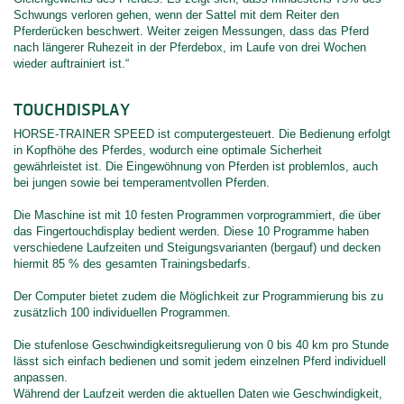
Schwungs verloren gehen, wenn der Sattel mit dem Reiter den
Pferderücken beschwert. Weiter zeigen Messungen, dass das Pferd
nach längerer Ruhezeit in der Pferdebox, im Laufe von drei Wochen
wieder auftrainiert ist.“
TOUCHDISPLAY
HORSE-TRAINER SPEED ist computergesteuert. Die Bedienung erfolgt
in Kopfhöhe des Pferdes, wodurch eine optimale Sicherheit
gewährleistet ist. Die Eingewöhnung von Pferden ist problemlos, auch
bei jungen sowie bei temperamentvollen Pferden.
Die Maschine ist mit 10 festen Programmen vorprogrammiert, die über
das Fingertouchdisplay bedient werden. Diese 10 Programme haben
verschiedene Laufzeiten und Steigungsvarianten (bergauf) und decken
hiermit 85 % des gesamten Trainingsbedarfs.
Der Computer bietet zudem die Möglichkeit zur Programmierung bis zu
zusätzlich 100 individuellen Programmen.
Die stufenlose Geschwindigkeitsregulierung von 0 bis 40 km pro Stunde
lässt sich einfach bedienen und somit jedem einzelnen Pferd individuell
anpassen.
Während der Laufzeit werden die aktuellen Daten wie Geschwindigkeit,