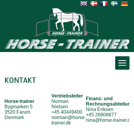
KONTAKT
Vertriebsleiter
Finanz- und
Horse-trainer
Norman
Rechnungsabteilung
Bygmarken 5
Nielsen
Nina Eriksen
3520 Farum
+45 40449400
+45 26808877
Denmark
norman@horse-
nina@horse-trainer.dk
trainer.dk